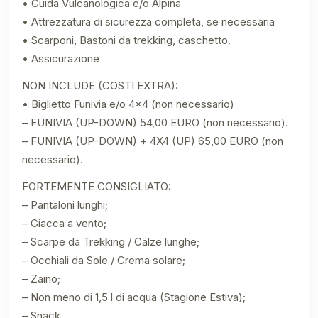
• Guida Vulcanologica e/o Alpina
• Attrezzatura di sicurezza completa, se necessaria
• Scarponi, Bastoni da trekking, caschetto.
• Assicurazione
NON INCLUDE (COSTI EXTRA):
• Biglietto Funivia e/o 4×4 (non necessario)
– FUNIVIA (UP-DOWN) 54,00 EURO (non necessario).
– FUNIVIA (UP-DOWN) + 4X4 (UP) 65,00 EURO (non
necessario).
FORTEMENTE CONSIGLIATO:
– Pantaloni lunghi;
– Giacca a vento;
– Scarpe da Trekking / Calze lunghe;
– Occhiali da Sole / Crema solare;
– Zaino;
– Non meno di 1,5 l di acqua (Stagione Estiva);
– Snack.