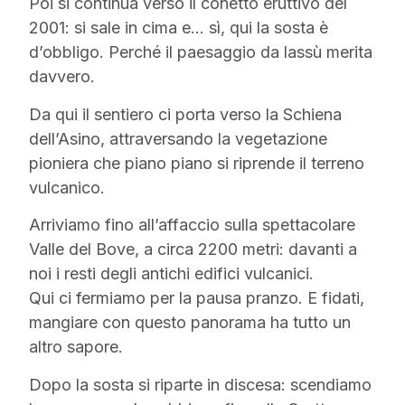
Poi si continua verso il conetto eruttivo del
2001: si sale in cima e… sì, qui la sosta è
d’obbligo. Perché il paesaggio da lassù merita
davvero.
Da qui il sentiero ci porta verso la Schiena
dell’Asino, attraversando la vegetazione
pioniera che piano piano si riprende il terreno
vulcanico.
Arriviamo fino all’affaccio sulla spettacolare
Valle del Bove, a circa 2200 metri: davanti a
noi i resti degli antichi edifici vulcanici.
Qui ci fermiamo per la pausa pranzo. E fidati,
mangiare con questo panorama ha tutto un
altro sapore.
Dopo la sosta si riparte in discesa: scendiamo