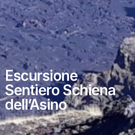
Escursione
Sentiero Schiena
dell’Asino