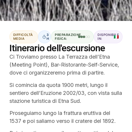
DIFFICOLTÀ
3
PREPARAZIONE
DISPONIBILE
🇮🇹
MEDIA
H
FISICA:
IN:
Itinerario dell'escursione
Ci Troviamo presso La Terrazza dell’Etna
(Meeting Point), Bar-Ristorante-Self-Service,
dove ci organizzeremo prima di partire.
Si comincia da quota 1900 metri, lungo il
sentiero dell’Eruzione 2002/03, con vista sulla
stazione turistica di Etna Sud.
Proseguiamo lungo la frattura eruttiva del
1537 e poi saliamo verso il cratere del 1892.