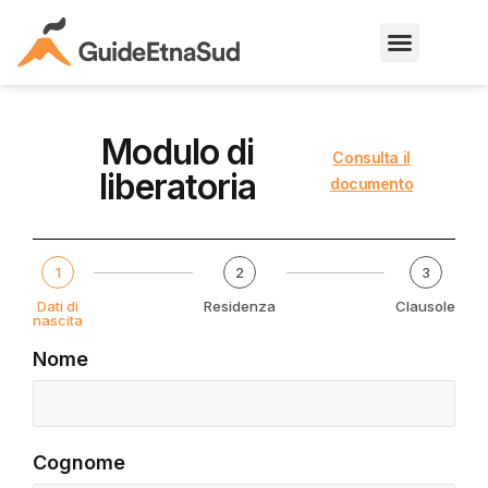
Modulo di
Consulta il
liberatoria
documento
1
2
3
Dati di
Residenza
Clausole
nascita
Nome
Cognome