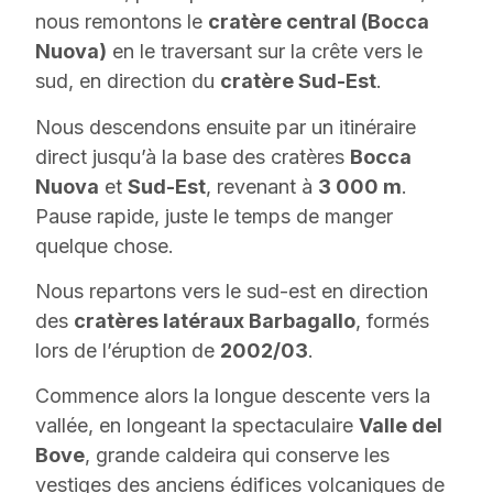
nous remontons le
cratère central (Bocca
Nuova)
en le traversant sur la crête vers le
sud, en direction du
cratère Sud-Est
.
Nous descendons ensuite par un itinéraire
direct jusqu’à la base des cratères
Bocca
Nuova
et
Sud-Est
, revenant à
3 000 m
.
Pause rapide, juste le temps de manger
quelque chose.
Nous repartons vers le sud-est en direction
des
cratères latéraux Barbagallo
, formés
lors de l’éruption de
2002/03
.
Commence alors la longue descente vers la
vallée, en longeant la spectaculaire
Valle del
Bove
, grande caldeira qui conserve les
vestiges des anciens édifices volcaniques de