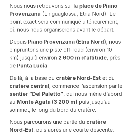
Nous nous retrouvons sur la
place de Piano
Provenzana
(Linguaglossa, Etna Nord). Le
point exact sera communiqué ultérieurement,
où nous nous organiserons avant le départ.
Depuis
Piano Provenzana (Etna Nord)
, nous
empruntons une piste off-road (environ 10
km) jusqu’à environ
2 900 m d’altitude
, près
de
Punta Lucia
.
De là, à la base du
cratère Nord-Est
et du
cratère central
, commence l’ascension par le
sentier “Del Paletto”
, qui nous mène d’abord
au
Monte Agata (3 200 m)
puis jusqu’au
sommet, le long du bord du cratère.
Nous parcourons une partie du
cratère
Nord-Est
, puis après une courte descente,